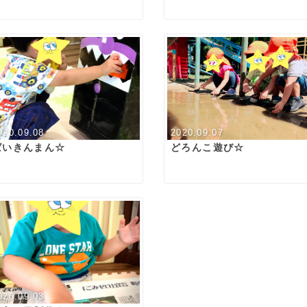
020.09.08
2020.09.07
ばいきんまん☆
どろんこ遊び☆
020.09.03