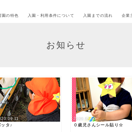
育園の特色
入園・利用条件について
入園までの流れ
企業
お知らせ
020.09.11
2020.09.10
バッタ♪
０歳児さんシール貼り☆