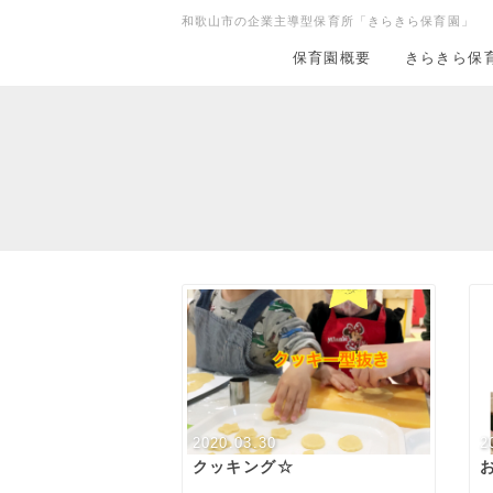
和歌山市の企業主導型保育所「きらきら保育園」
保育園概要
きらきら保
2020.03.30
2
クッキング☆