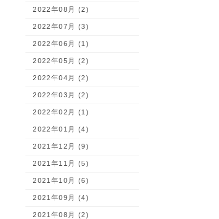
2022年08月 (2)
2022年07月 (3)
2022年06月 (1)
2022年05月 (2)
2022年04月 (2)
2022年03月 (2)
2022年02月 (1)
2022年01月 (4)
2021年12月 (9)
2021年11月 (5)
2021年10月 (6)
2021年09月 (4)
2021年08月 (2)