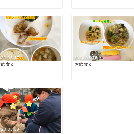
020.03.17
2020.03.16
お給食♬
お給食♬
020.03.09