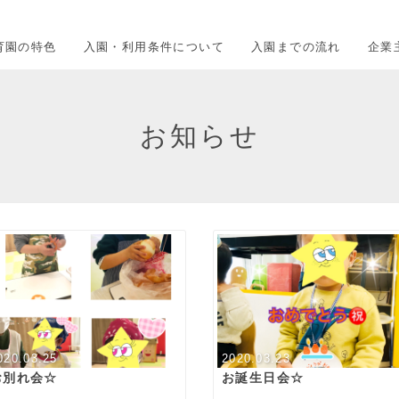
育園の特色
入園・利用条件について
入園までの流れ
企業
お知らせ
020.03.25
2020.03.23
お別れ会☆
お誕生日会☆