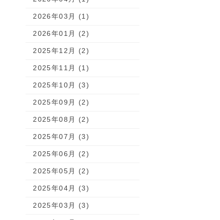
2026年03月 (1)
2026年01月 (2)
2025年12月 (2)
2025年11月 (1)
2025年10月 (3)
2025年09月 (2)
2025年08月 (2)
2025年07月 (3)
2025年06月 (2)
2025年05月 (2)
2025年04月 (3)
2025年03月 (3)