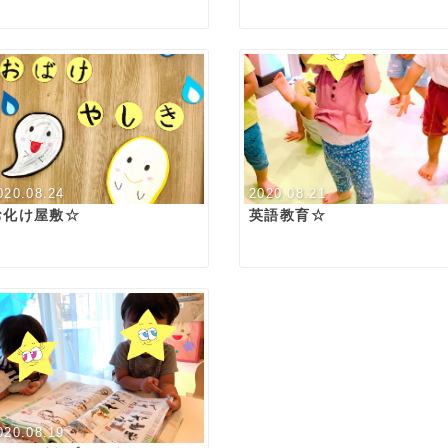
020.08.24
2020.08.21
お化け屋敷☆
英語教育☆
020.08.19