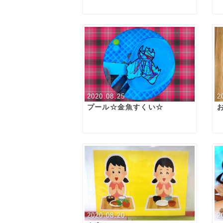
2020.08.25
2
プール☆金魚すくい☆
2020.08.20
2